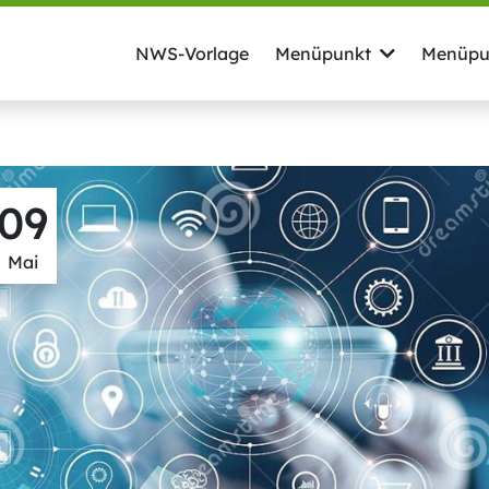
NWS-Vorlage
Menüpunkt
Menüpu
09
Mai